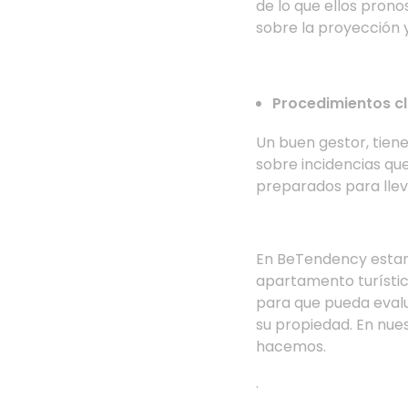
de lo que ellos pron
sobre la proyección y
Procedimientos cl
Un buen gestor, tiene
sobre incidencias qu
preparados para llev
En BeTendency estar
apartamento turístic
para que pueda evalu
su propiedad. En nue
hacemos.
.