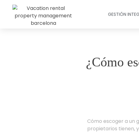
GESTIÓN INTE
¿Cómo esc
Cómo escoger a un g
propietarios tienen, 