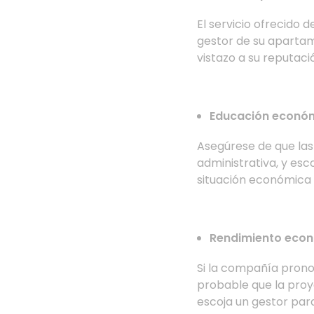
El servicio ofrecido 
gestor de su apartam
vistazo a su reputaci
Educación económ
Asegúrese de que las
administrativa, y esc
situación económica 
Rendimiento eco
Si la compañía pronos
probable que la proy
escoja un gestor par