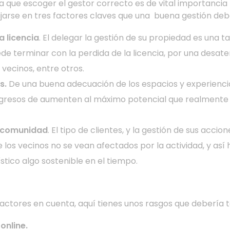
que escoger el gestor correcto es de vital importancia p
fijarse en tres factores claves que una buena gestión deb
a licencia
. El delegar la gestión de su propiedad es una t
de terminar con la perdida de la licencia, por una desat
 vecinos, entre otros.
s.
De una buena adecuación de los espacios y experiencia
ngresos de aumenten al máximo potencial que realmente
a comunidad
. El tipo de clientes, y la gestión de sus accio
los vecinos no se vean afectados por la actividad, y así 
tico algo sostenible en el tiempo.
actores en cuenta, aquí tienes unos rasgos que debería t
online.