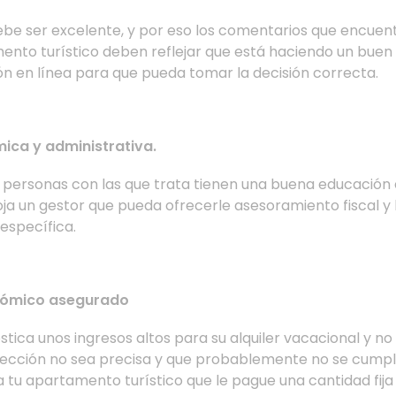
debe ser excelente, y por eso los comentarios que encuent
ento turístico deben reflejar que está haciendo un buen 
ón en línea para que pueda tomar la decisión correcta.
ica y administrativa.
 personas con las que trata tienen una buena educació
oja un gestor que pueda ofrecerle asesoramiento fiscal y 
específica.
nómico asegurado
tica unos ingresos altos para su alquiler vacacional y no 
ección no sea precisa y que probablemente no se cumpla.
a tu apartamento turístico que le pague una cantidad fija