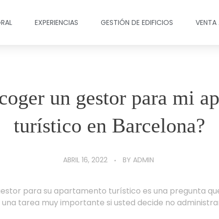
GRAL
EXPERIENCIAS
GESTIÓN DE EDIFICIOS
VENTA
oger un gestor para mi a
turístico en Barcelona?
ABRIL 16, 2022
BY
ADMIN
estor para su apartamento turístico es una pregunta q
y una tarea muy importante si usted decide no administra