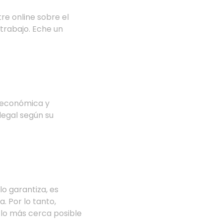
re online sobre el
trabajo. Eche un
n económica y
legal según su
lo garantiza, es
 Por lo tanto,
 lo más cerca posible