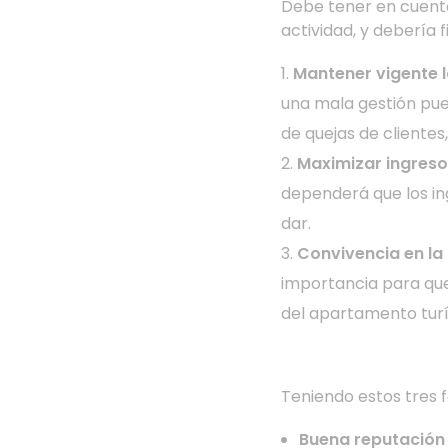
Debe tener en cuenta 
actividad, y debería 
Mantener vigente l
una mala gestión pue
de quejas de clientes,
Maximizar ingreso
dependerá que los i
dar.
Convivencia en l
importancia para que 
del apartamento turís
Teniendo estos tres f
Buena reputación 