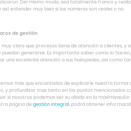
osticaron. Del mismo modo, sea totalmente franco y reali
 así entender muy bien si los números son reales o no.
aros de gestión
 muy claro que procesos tiene de atención a clientes, y 
e puedan generarse. Es importante saber como lo hacen, 
ar una excelente atención a sus huéspedes, así como tam
emos más que encantados de explicarle nuestra forma d
o, y profundizar mas tanto en los puntos mencionados 
ar si nosotros podemos ser su aliado en la maximización
stra pagina de
gestión integral
, podrá obtener informaci