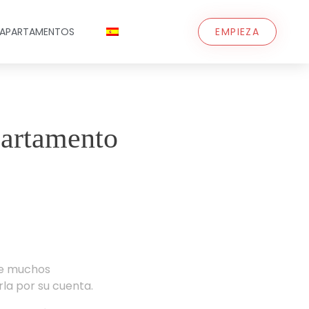
 APARTAMENTOS
EMPIEZA
partamento
ue muchos
rla por su cuenta.