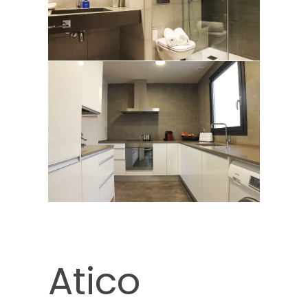
Atico