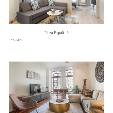
Plaza España 3
BY
ADMIN