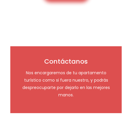
Contáctanos
Nos encargaremos de tu apartamento
turístico como si fuera nuestro, y podrás
despreocuparte por dejarlo en las mejores
manos.