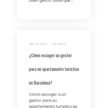
buen gestor sabe que ...
abril 16, 2022
by
admin
¿Cómo escoger un gestor
para mi apartamento turístico
en Barcelona?
Cómo escoger a un
gestor para su
apartamento turístico es